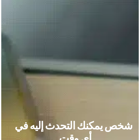
شخص يمكنك التحدث إليه في
أي وقت.