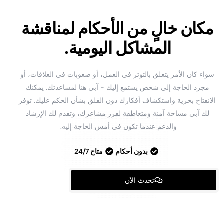
مكان خالٍ من الأحكام لمناقشة
المشاكل اليومية.
سواء كان الأمر يتعلق بالتوتر في العمل، أو صعوبات في العلاقات، أو
مجرد الحاجة إلى شخص يستمع إليك - آبي هنا لمساعدتك. يمكنك
الانفتاح بحرية واستكشاف أفكارك دون القلق بشأن الحكم عليك. توفر
لك آبي مساحة آمنة ومتعاطفة لفرز مشاعرك، وتقدم لك الإرشاد
والدعم عندما تكون في أمس الحاجة إليه.
بدون أحكام
متاح 24/7
تحدث الآن