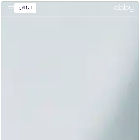
ابدأ الآن