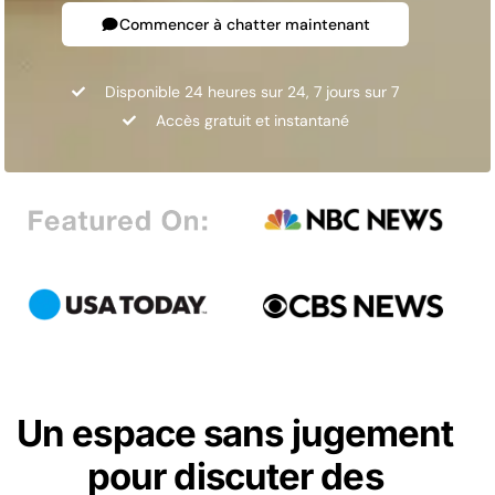
Commencer à chatter maintenant
Disponible 24 heures sur 24, 7 jours sur 7
Accès gratuit et instantané
Un espace sans jugement
pour discuter des