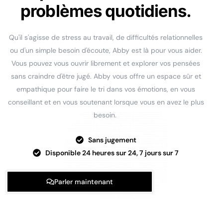
problèmes quotidiens.
Qu'il s'agisse de stress au travail, de difficultés relationnelles
ou d'un simple besoin d'écoute, Abby est là pour vous aider.
Vous pouvez vous ouvrir librement et explorer vos pensées
sans craindre d'être jugé. Abby vous offre un espace sûr et
empathique pour faire le tri dans vos émotions, en vous
conseillant et en vous soutenant lorsque vous en avez le plus
besoin.
Sans jugement
Disponible 24 heures sur 24, 7 jours sur 7
Parler maintenant