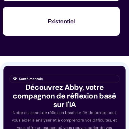
Existentiel
Santé mentale
Découvrez Abby, votre
compagnon de réflexion basé
sur l'IA
Notre assistant de réflexion basé sur l'IA de pointe peut
vous aider à analyser et à comprendre vos difficultés, et
vous offre un espace où vous pouvez parler de vos