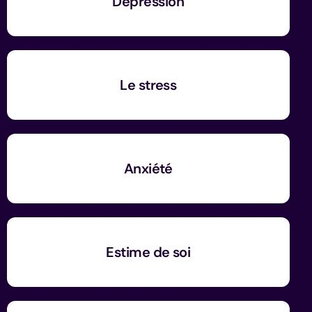
Dépression
Le stress
Anxiété
Estime de soi