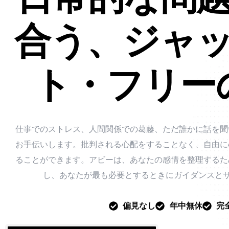
合う、ジャ
ト・フリー
仕事でのストレス、人間関係での葛藤、ただ誰かに話を聞
お手伝いします。批判される心配をすることなく、自由に
ることができます。アビーは、あなたの感情を整理するた
し、あなたが最も必要とするときにガイダンスと
偏見なし
年中無休
完