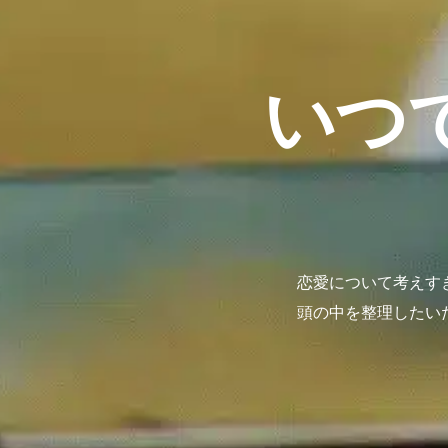
いつ
恋愛について考えす
頭の中を整理したい