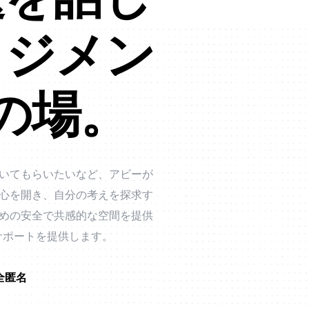
ッジメン
の場。
いてもらいたいなど、アビーが
心を開き、自分の考えを探求す
めの安全で共感的な空間を提供
サポートを提供します。
全匿名