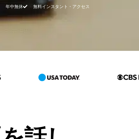
年中無休
無料インスタント・アクセス
題を話し