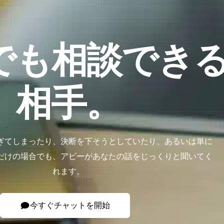
でも相談でき
相手。
ぎてしまったり、決断を下そうとしていたり、あるいは単に
だけの場合でも、アビーがあなたの話をじっくりと聞いてく
れます。
今すぐチャットを開始