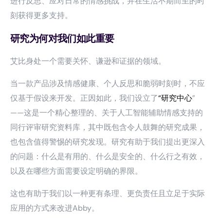
进行反思、应对日常的情感挑战，并在生活不期而至的时
刻获得更多支持。
研究为何对我们如此重要
艾比身处一个需要关怀、谦逊和证据的领域。
当一款产品涉及情感健康、个人反思和脆弱时刻时，不应
仅基于假设来开发。正因如此，我们设立了
“研究中心
”
——这是一个精心整理的、关于人工智能辅助情感支持的
同行评审研究资料库，其中既包含令人鼓舞的研究成果，
也包含值得警惕的研究发现。研究有助于我们提出更深入
的问题：什么是有用的、什么是安全的、什么行之有效，
以及在哪些方面需要设定明确的界限。
这也有助于我们以一种更有条理、更负责任且立足于实际
应用的方式来改进Abby。