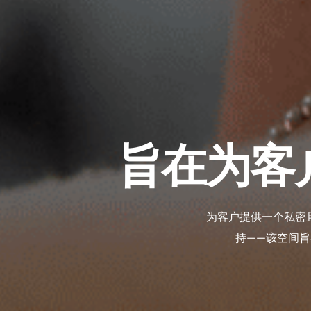
旨在为客
为客户提供一个私密
持——该空间