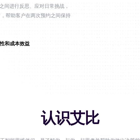
之间进行反思、应对日常挑战，
疗，帮助客户在两次预约之间保持
性和成本效益
认识艾比