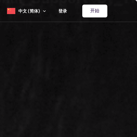
开始
中文 (简体)
登录
业
English
学
Español
诊所
हिंदी
Deutsch
织
Français
العربية‏
日本語