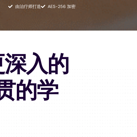
由治疗师打造
AES-256 加密
更深入的
贯的学