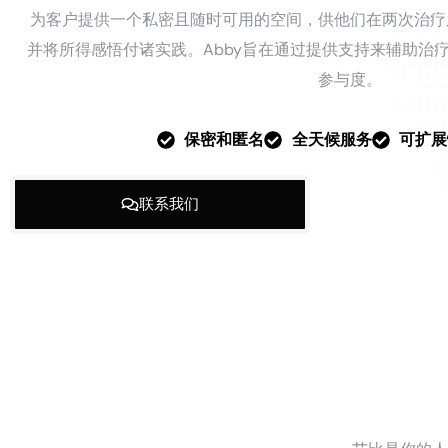
为客户提供一个私密且随时可用的空间，供他们在两次治疗
并将所得感悟付诸实践。Abby旨在通过提供支持来辅助治
参与度。
保密和匿名
全天候服务
可扩展
联系我们