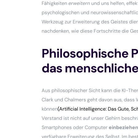
Fähigkeiten
erweitern
und uns helfen, effe
psychologischen und neurowissenschaftlich
Werkzeug zur Erweiterung des Geistes dien
nachdenken, wie diese Fortschritte die Ge
Philosophische P
das menschliche
Aus philosophischer Sicht kann die KI-The
Clark und Chalmers geht davon aus, dass 
können
(Artificial Intelligence: Das Gute,
Verstand ist nicht auf unser Gehirn besch
Smartphones oder Computer
einbeziehe
verfügbare Erweiterung des Selbst. Im best