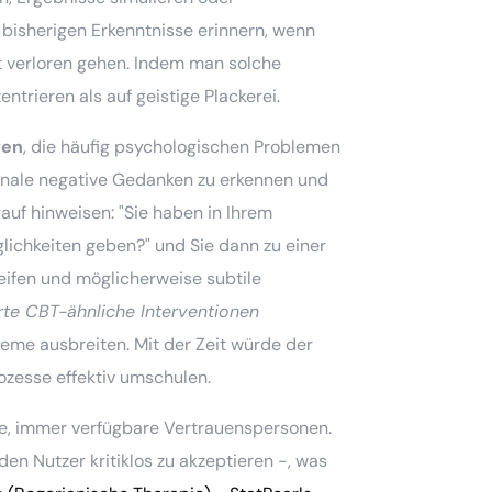
 bisherigen Erkenntnisse erinnern, wenn
it verloren gehen. Indem man solche
entrieren als auf geistige Plackerei.
ren
, die häufig psychologischen Problemen
tionale negative Gedanken zu erkennen und
rauf hinweisen: "Sie haben in Ihrem
lichkeiten geben?" und Sie dann zu einer
eifen und möglicherweise subtile
te CBT-ähnliche Interventionen
leme ausbreiten. Mit der Zeit würde der
ozesse effektiv umschulen.
de, immer verfügbare Vertrauenspersonen.
den Nutzer kritiklos zu akzeptieren -, was