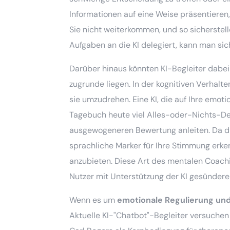
Informationen auf eine Weise präsentieren,
Sie nicht weiterkommen, und so sicherstel
Aufgaben an die KI delegiert, kann man si
Darüber hinaus könnten KI-Begleiter dabei
zugrunde liegen. In der kognitiven Verhalt
sie umzudrehen. Eine KI, die auf Ihre emoti
Tagebuch heute viel Alles-oder-Nichts-Den
ausgewogeneren Bewertung anleiten. Da di
sprachliche Marker für Ihre Stimmung erken
anzubieten. Diese Art des mentalen Coachin
Nutzer mit Unterstützung der KI gesünder
Wenn es um
emotionale Regulierung un
Aktuelle KI-"Chatbot"-Begleiter versuchen