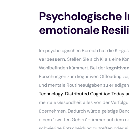
Psychologische I
emotionale Resil
Im psychologischen Bereich hat die KI-ges
verbessern
. Stellen Sie sich KI als eine 
Wohlbefinden kümmert. Bei der
kognitive
Forschungen zum kognitiven Offloading ze
und mentale Routineaufgaben zu erledige
Technology: Distributed Cognition Today 
mentale Gesundheit alles von der Verfolgu
übernehmen. Dadurch würde geistige Bandbr
einem "zweiten Gehirn" - immer auf dem ne
schwierige Entscheidung zu treffen oder ei