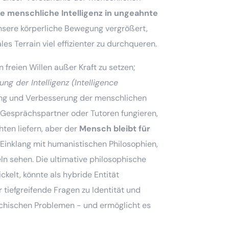
ie menschliche Intelligenz in ungeahnte
unsere körperliche Bewegung vergrößert,
s Terrain viel effizienter zu durchqueren.
freien Willen außer Kraft zu setzen;
ung der Intelligenz (Intelligence
tzung und Verbesserung der menschlichen
e Gesprächspartner oder Tutoren fungieren,
hten liefern, aber der
Mensch bleibt für
Einklang mit humanistischen Philosophien,
eln sehen. Die ultimative philosophische
ckelt, könnte als hybride Entität
 tiefgreifende Fragen zu Identität und
ychischen Problemen - und ermöglicht es