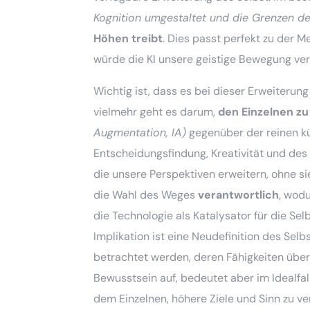
Kognition umgestaltet und die Grenzen de
Höhen treibt
. Dies passt perfekt zu der 
würde die KI unsere geistige Bewegung verg
Wichtig ist, dass es bei dieser Erweiterun
vielmehr geht es darum,
den Einzelnen zu
Augmentation, IA)
gegenüber der reinen kü
Entscheidungsfindung, Kreativität und des
die unsere Perspektiven erweitern, ohne si
die Wahl des Weges
verantwortlich
, wod
die Technologie als Katalysator für die Se
Implikation ist eine Neudefinition des Selbs
betrachtet werden, deren Fähigkeiten über b
Bewusstsein auf, bedeutet aber im Idealfal
dem Einzelnen, höhere Ziele und Sinn zu ve