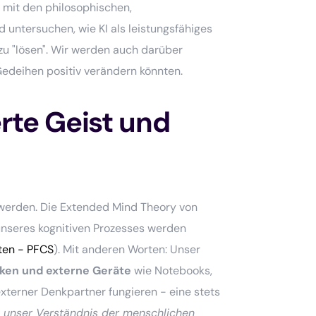
h mit den philosophischen,
untersuchen, wie KI als leistungsfähiges
zu "lösen". Wir werden auch darüber
Gedeihen positiv verändern könnten.
rte Geist und
werden. Die Extended Mind Theory von
unseres kognitiven Prozesses werden
rten - PFCS
). Mit anderen Worten: Unser
cken und externe Geräte
wie Notebooks,
 externer Denkpartner fungieren - eine stets
s unser Verständnis der menschlichen