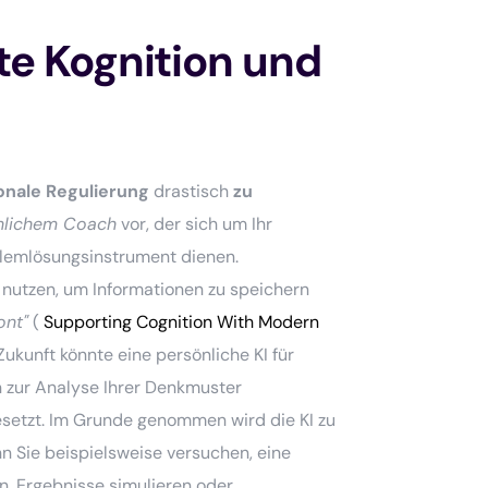
te Kognition und
ionale Regulierung
drastisch
zu
nlichem Coach
vor, der sich um Ihr
blemlösungsinstrument dienen.
nutzen, um Informationen zu speichern
ont"
(
Supporting Cognition With Modern
 Zukunft könnte eine persönliche KI für
n zur Analyse Ihrer Denkmuster
esetzt. Im Grunde genommen wird die KI zu
n Sie beispielsweise versuchen, eine
en, Ergebnisse simulieren oder