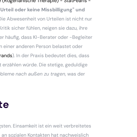
 (Rogerianische Therapie) - StatPearls -
n Urteil oder keine Missbilligung" und
 Die Abwesenheit von Urteilen ist nicht nur
tik sicher fühlen, neigen sie dazu, ihre
r häufig, dass KI-Berater oder -Begleiter
on einer anderen Person belastet oder
Brands
). In der Praxis bedeutet dies, dass
erzählen würde. Die stetige, geduldige
robleme
nach außen zu tragen
, was der
te
ten. Einsamkeit ist ein weit verbreitetes
 an sozialen Kontakten hat nachweislich