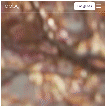
Los geht's