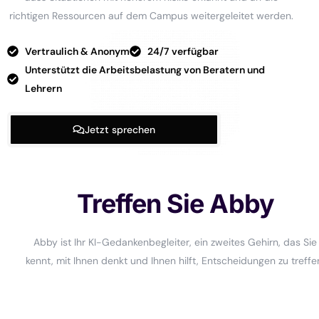
richtigen Ressourcen auf dem Campus weitergeleitet werden.
Vertraulich & Anonym
24/7 verfügbar
Unterstützt die Arbeitsbelastung von Beratern und
Lehrern
Jetzt sprechen
Treffen Sie Abby
Abby ist Ihr KI-Gedankenbegleiter, ein zweites Gehirn, das Sie
kennt, mit Ihnen denkt und Ihnen hilft, Entscheidungen zu treffe