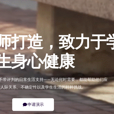
师打造，致力于
生身心健康
不带评判的日常生活支持——无论何时需要，都能帮助他们应
、人际关系、不确定性以及学生生活的种种挑战。
申请演示