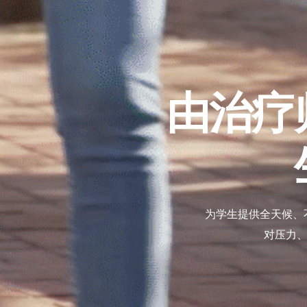
由治疗
为学生提供全天候、
对压力