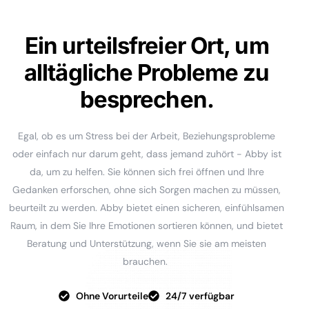
Ein urteilsfreier Ort, um
alltägliche Probleme zu
besprechen.
Egal, ob es um Stress bei der Arbeit, Beziehungsprobleme
oder einfach nur darum geht, dass jemand zuhört - Abby ist
da, um zu helfen. Sie können sich frei öffnen und Ihre
Gedanken erforschen, ohne sich Sorgen machen zu müssen,
beurteilt zu werden. Abby bietet einen sicheren, einfühlsamen
Raum, in dem Sie Ihre Emotionen sortieren können, und bietet
Beratung und Unterstützung, wenn Sie sie am meisten
brauchen.
Ohne Vorurteile
24/7 verfügbar