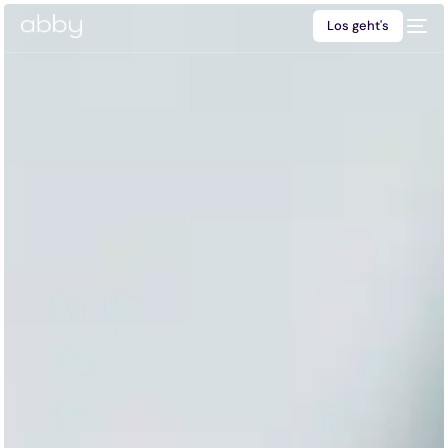
Los geht's