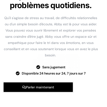
problèmes quotidiens.
Qu'il s'agisse de stress au travail, de difficultés relationnelles
ou d'un simple besoin d'écoute, Abby est là pour vous aider.
Vous pouvez vous ouvrir librement et explorer vos pensées
sans craindre d'être jugé. Abby vous offre un espace sûr et
empathique pour faire le tri dans vos émotions, en vous
conseillant et en vous soutenant lorsque vous en avez le plus
besoin.
Sans jugement
Disponible 24 heures sur 24, 7 jours sur 7
Parler maintenant