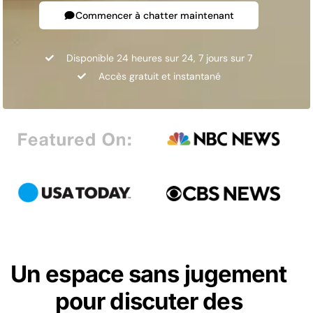
Commencer à chatter maintenant
Disponible 24 heures sur 24, 7 jours sur 7
Accès gratuit et instantané
Un espace sans jugement
pour discuter des