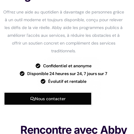
Offrez une aide au quotidien à davantage de personnes grâce
à un outil moderne et toujours disponible, conçu pour relever
les défis de la vie réelle. Abby aide les programmes publics à
améliorer l'accès aux services, à réduire les obstacles et à
offrir un soutien concret en complément des services
traditionnels.
Confidentiel et anonyme
Disponible 24 heures sur 24, 7 jours sur 7
Évolutif et rentable
Nous contacter
Rencontre avec Abby