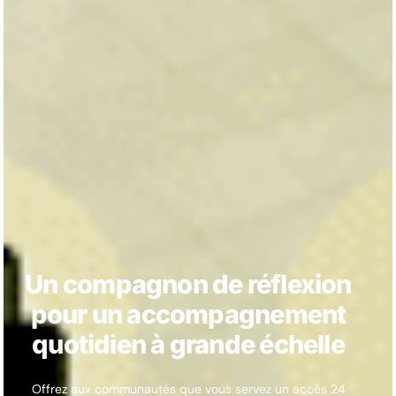
Un compagnon de réflexion
pour un accompagnement
quotidien à grande échelle
Offrez aux communautés que vous servez un accès 24