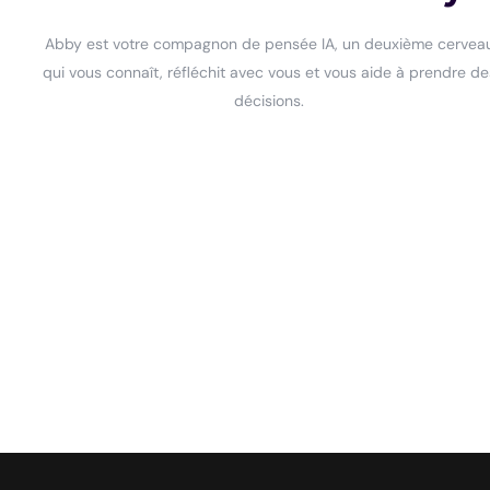
Abby est votre compagnon de pensée IA, un deuxième cervea
qui vous connaît, réfléchit avec vous et vous aide à prendre de
décisions.