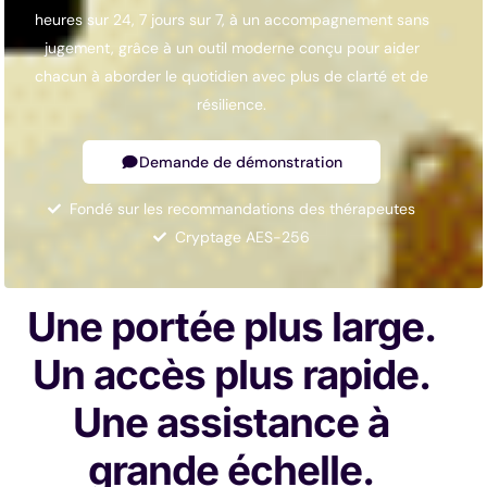
heures sur 24, 7 jours sur 7, à un accompagnement sans
jugement, grâce à un outil moderne conçu pour aider
chacun à aborder le quotidien avec plus de clarté et de
résilience.
Demande de démonstration
Fondé sur les recommandations des thérapeutes
Cryptage AES-256
Une portée plus large.
Un accès plus rapide.
Une assistance à
grande échelle.