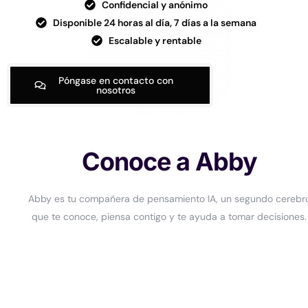
Confidencial y anónimo
Disponible 24 horas al día, 7 días a la semana
Escalable y rentable
Póngase en contacto con
nosotros
Conoce a Abby
Abby es tu compañera de pensamiento IA, un segundo cerebr
que te conoce, piensa contigo y te ayuda a tomar decisiones.