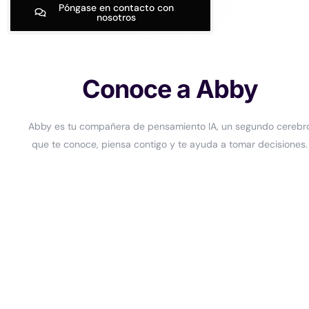
Póngase en contacto con
nosotros
Conoce a Abby
Abby es tu compañera de pensamiento IA, un segundo cerebr
que te conoce, piensa contigo y te ayuda a tomar decisiones.