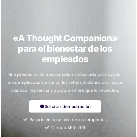
«A Thought Companion»
para el bienestar de los
empleados
Una prestación de apoyo moderna diseñada para ayudar
a los empleados a afrontar los retos cotidianos con mayor
claridad, resiliencia y apoyo, siempre que lo necesiten.
Solicitar demostración
Basado en la opinión de los terapeutas
Cifrado AES-256