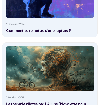
20 février 2025
Comment se remettre d'une rupture ?
7 février 2025
La thérapie pilotée par l'IA, une "bicyclette pour