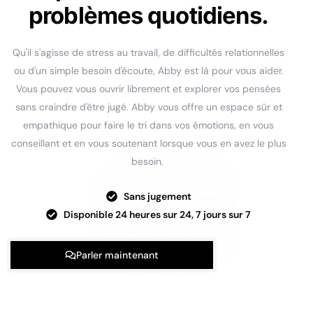
problèmes quotidiens.
Qu'il s'agisse de stress au travail, de difficultés relationnelles
ou d'un simple besoin d'écoute, Abby est là pour vous aider.
Vous pouvez vous ouvrir librement et explorer vos pensées
sans craindre d'être jugé. Abby vous offre un espace sûr et
empathique pour faire le tri dans vos émotions, en vous
conseillant et en vous soutenant lorsque vous en avez le plus
besoin.
Sans jugement
Disponible 24 heures sur 24, 7 jours sur 7
Parler maintenant