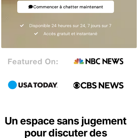
Commencer à chatter maintenant
Disponible 24 heures sur 24, 7 jours sur 7
Accès gratuit et instantané
Un espace sans jugement
pour discuter des