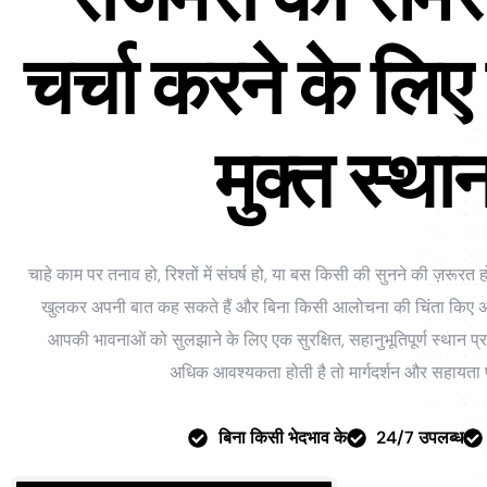
चर्चा करने के लिए
मुक्त स्थ
चाहे काम पर तनाव हो, रिश्तों में संघर्ष हो, या बस किसी की सुनने की ज़रू
खुलकर अपनी बात कह सकते हैं और बिना किसी आलोचना की चिंता किए अपन
आपकी भावनाओं को सुलझाने के लिए एक सुरक्षित, सहानुभूतिपूर्ण स्थान
अधिक आवश्यकता होती है तो मार्गदर्शन और सहायता
बिना किसी भेदभाव के
24/7 उपलब्ध