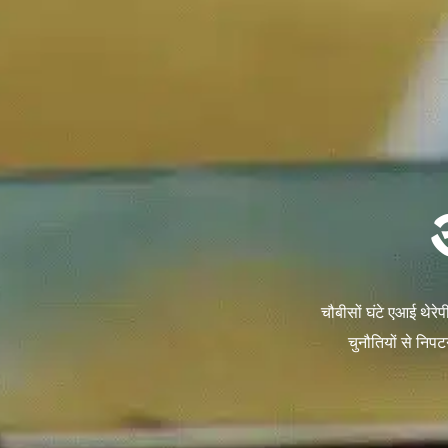
चौबीसों घंटे एआई थेरे
चुनौतियों से निप