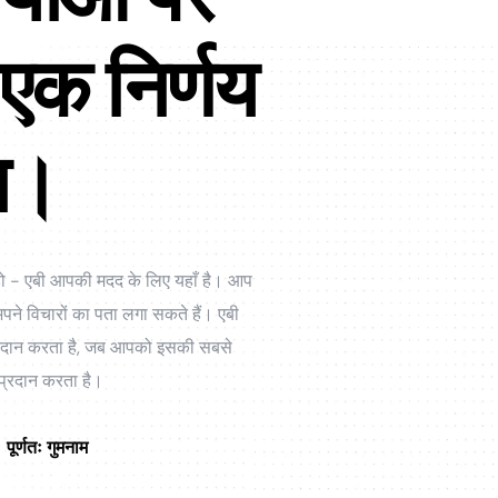
 एक निर्णय
ान।
रत हो - एबी आपकी मदद के लिए यहाँ है। आप
े विचारों का पता लगा सकते हैं। एबी
 प्रदान करता है, जब आपको इसकी सबसे
 प्रदान करता है।
पूर्णतः गुमनाम