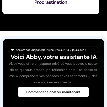
Procrastination
Assistance disponible 24 heures sur 24, 7 jours sur 7
Voici Abby, votre assistante IA
Abby vous offre un espace privé où vous pouvez discuter
de ce qui vous préoccupe, réfléchir à ce qui se passe et
mieux comprendre vos pensées et vos sentiments — dès
que vous en avez besoin.
Commencer à chatter maintenant