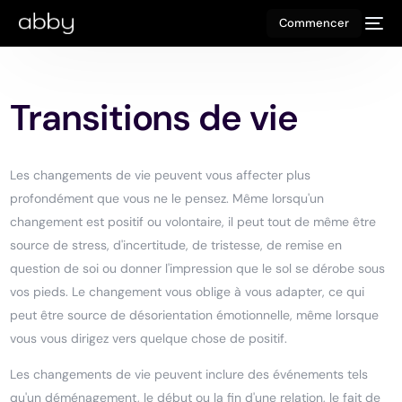
Commencer
Transitions de vie
Les changements de vie peuvent vous affecter plus
profondément que vous ne le pensez. Même lorsqu'un
changement est positif ou volontaire, il peut tout de même être
source de stress, d'incertitude, de tristesse, de remise en
question de soi ou donner l'impression que le sol se dérobe sous
vos pieds. Le changement vous oblige à vous adapter, ce qui
peut être source de désorientation émotionnelle, même lorsque
vous vous dirigez vers quelque chose de positif.
Les changements de vie peuvent inclure des événements tels
qu'un déménagement, le début ou la fin d'une relation, le fait de