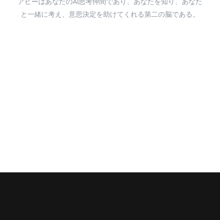
アビーはあなたのAI思考仲間であり、あなたを知り、あなた
と一緒に考え、意思決定を助けてくれる第二の脳である。