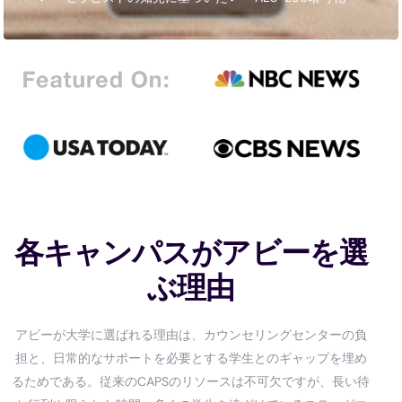
各キャンパスがアビーを選
ぶ理由
アビーが大学に選ばれる理由は、カウンセリングセンターの負
担と、日常的なサポートを必要とする学生とのギャップを埋め
るためである。従来のCAPSのリソースは不可欠ですが、長い待