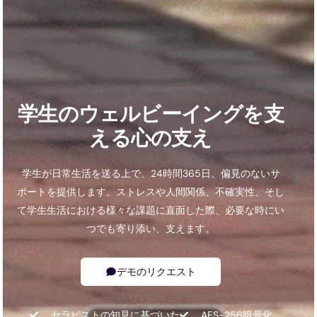
学生のウェルビーイングを支
える心の支え
学生が日常生活を送る上で、24時間365日、偏見のないサ
ポートを提供します。ストレスや人間関係、不確実性、そし
て学生生活における様々な課題に直面した際、必要な時にい
つでも寄り添い、支えます。
デモのリクエスト
セラピストの知見に基づいた
AES-256暗号化