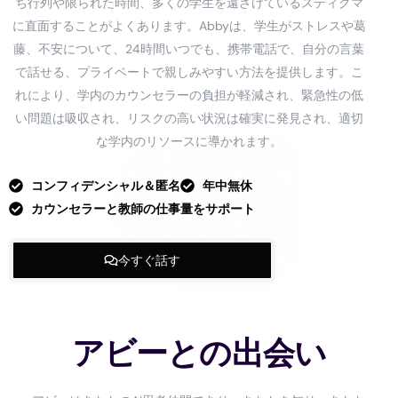
ち行列や限られた時間、多くの学生を遠ざけているスティグマ
に直面することがよくあります。Abbyは、学生がストレスや葛
藤、不安について、24時間いつでも、携帯電話で、自分の言葉
で話せる、プライベートで親しみやすい方法を提供します。こ
れにより、学内のカウンセラーの負担が軽減され、緊急性の低
い問題は吸収され、リスクの高い状況は確実に発見され、適切
な学内のリソースに導かれます。
コンフィデンシャル＆匿名
年中無休
カウンセラーと教師の仕事量をサポート
今すぐ話す
アビーとの出会い