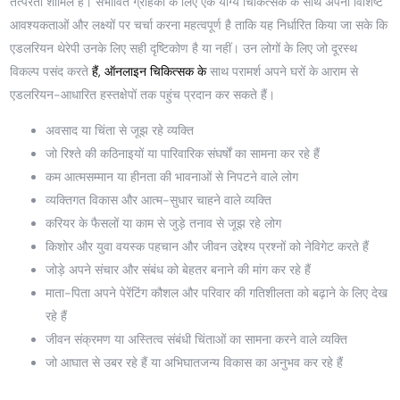
तत्परता शामिल है। संभावित ग्राहकों के लिए एक योग्य चिकित्सक के साथ अपनी विशिष्ट
आवश्यकताओं और लक्ष्यों पर चर्चा करना महत्वपूर्ण है ताकि यह निर्धारित किया जा सके कि
एडलरियन थेरेपी उनके लिए सही दृष्टिकोण है या नहीं। उन लोगों के लिए जो दूरस्थ
विकल्प पसंद करते
हैं, ऑनलाइन चिकित्सक के
साथ परामर्श अपने घरों के आराम से
एडलरियन-आधारित हस्तक्षेपों तक पहुंच प्रदान कर सकते हैं।
अवसाद या चिंता से जूझ रहे व्यक्ति
जो रिश्ते की कठिनाइयों या पारिवारिक संघर्षों का सामना कर रहे हैं
कम आत्मसम्मान या हीनता की भावनाओं से निपटने वाले लोग
व्यक्तिगत विकास और आत्म-सुधार चाहने वाले व्यक्ति
करियर के फैसलों या काम से जुड़े तनाव से जूझ रहे लोग
किशोर और युवा वयस्क पहचान और जीवन उद्देश्य प्रश्नों को नेविगेट करते हैं
जोड़े अपने संचार और संबंध को बेहतर बनाने की मांग कर रहे हैं
माता-पिता अपने पेरेंटिंग कौशल और परिवार की गतिशीलता को बढ़ाने के लिए देख
रहे हैं
जीवन संक्रमण या अस्तित्व संबंधी चिंताओं का सामना करने वाले व्यक्ति
जो आघात से उबर रहे हैं या अभिघातजन्य विकास का अनुभव कर रहे हैं