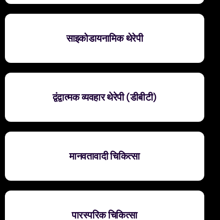
साइकोडायनामिक थेरेपी
द्वंद्वात्मक व्यवहार थेरेपी (डीबीटी)
मानवतावादी चिकित्सा
पारस्परिक चिकित्सा