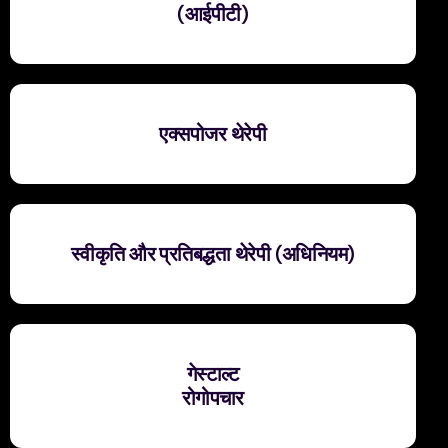
(आईपीटी)
एक्सपोजर थेरेपी
स्वीकृति और प्रतिबद्धता थेरेपी (अधिनियम)
गेस्टाल्ट
रोगोपचार