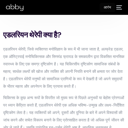
आरंभ
एडलरियन थेरेपी क्या है?
एडलरियन थेरेपी, जिसे व्यक्तिगत मनोविज्ञान के रूप में भी जाना जाता है, अल्फ्रेड एडलर,
एक ऑस्ट्रियाई मनोचिकित्सक और सिगमंड फ्रायड के समकालीन द्वारा विकसित मानसिक
स्वास्थ्य के लिए एक समग्र दृष्टिकोण है। यह चिकित्सीय दृष्टिकोण सामाजिक संबंधों के
महत्व, सार्थक लक्ष्यों की खोज और व्यक्ति की अपनी नियति बनाने की क्षमता पर जोर देता
है। एडलरियन थेरेपी मनुष्यों को सामाजिक प्राणियों के रूप में देखती है जो अपने समुदायों
के भीतर महत्व और अपनेपन के लिए प्रयास करते हैं।
चिकित्सा के कुछ अन्य रूपों के विपरीत जो मुख्य रूप से पिछले अनुभवों या बेहोश प्रेरणाओं
पर ध्यान केंद्रित करते हैं, एडलरियन थेरेपी एक अधिक भविष्य-उन्मुख और लक्ष्य-निर्देशित
दृष्टिकोण लेता है। यह व्यक्तियों को अपने, दूसरों और दुनिया के बारे में अपने विश्वासों की
जांच करने और सचेत विकल्प बनाने के लिए प्रोत्साहित करता है जो अधिक पूर्ण जीवन की
ओर ले जाते हैं। जबकि पारंपरिक इन-पर्सन थेरेपी आम है, आधुनिक अनुकूलन ने