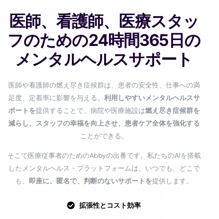
医師、看護師、医療スタッ
フのための24時間365日の
メンタルヘルスサポート
医師や看護師の燃え尽き症候群は、患者の安全性、仕事への満
足度、定着率に影響を与える。
利用しやすいメンタルヘルスサ
ポートを
提供することで、病院や医療施設は
燃え尽き症候群を
減らし、スタッフの幸福を向上させ、患者ケア全体を強化する
ことができる。
そこで医療従事者のためのAbbyの出番です。私たちのAIを搭載
したメンタルヘルス・プラットフォームは、いつでも、どこで
も、
即座に、匿名で、判断のないサポートを
提供します。
拡張性とコスト効率