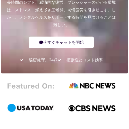
長時間のシフト、感情的な疲労、プレッシャーのかかる環境
は、ストレス、燃え尽き症候群、同情疲労を引き起こす。し
かし、メンタルヘルスをサポートする時間を見つけることは
難しい。
今すぐチャットを開始
秘密厳守。24/7.
拡張性とコスト効率