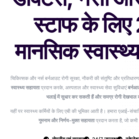
स्टाफ के लि
मानसिक स्वास्थ्
चिकित्सक और नर्स बर्नआउट रोगी सुरक्षा, नौकरी की संतुष्टि और प्रतिधा
स्वास्थ्य सहायता
प्रदान करके, अस्पताल और स्वास्थ्य सेवा सुविधाएं
बर्नआ
भलाई में सुधार कर सकती हैं और समग्र रोगी देखभाल क
यहीं पर स्वास्थ्य कर्मियों के लिए एबी की भूमिका आती है। हमारा एआई-संचाल
गुमनाम और निर्णय-मुक्त सहायता
प्रदान करता है, जो कभी 