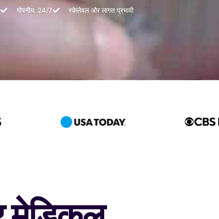
गोपनीय. 24/7.
स्केलेबल और लागत प्रभावी
और मेडिकल