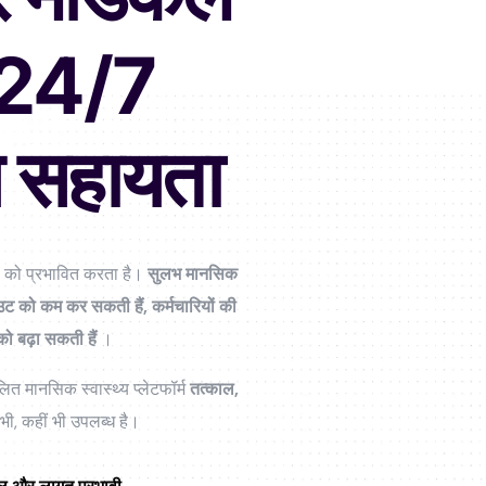
ए 24/7
य सहायता
रण को प्रभावित करता है।
सुलभ मानसिक
उट को कम कर सकती हैं, कर्मचारियों की
ो बढ़ा सकती हैं
।
ित मानसिक स्वास्थ्य प्लेटफॉर्म
तत्काल,
भी, कहीं भी उपलब्ध है।