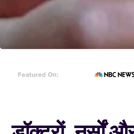
डॉक्टरों, नर्सों 