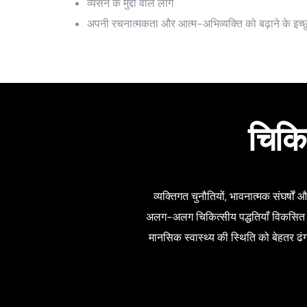
व्यसन के मुद्दों वाले लोग
अपनी रचनात्मकता और आत्म-अभिव्यक्ति को बढ़ाने के इच्छु
चिकि
व्यक्तिगत चुनौतियों, भावनात्मक संघर्षो
अलग-अलग चिकित्सीय पद्धतियाँ विकसित हुई है
मानसिक स्वास्थ्य की स्थिति को बेहतर 