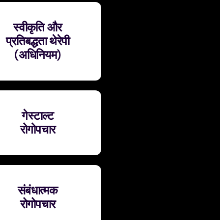
स्वीकृति और
प्रतिबद्धता थेरेपी
(अधिनियम)
गेस्टाल्ट
रोगोपचार
संबंधात्मक
रोगोपचार