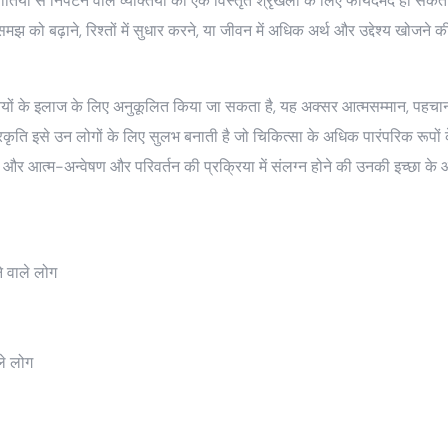
चुनौतियों से निपटने वाले व्यक्तियों की एक विस्तृत श्रृंखला के लिए फायदेमंद हो
मझ को बढ़ाने, रिश्तों में सुधार करने, या जीवन में अधिक अर्थ और उद्देश्य खोज
ं के इलाज के लिए अनुकूलित किया जा सकता है, यह अक्सर आत्मसम्मान, पहचान और व्यक
ृति इसे उन लोगों के लिए सुलभ बनाती है जो चिकित्सा के अधिक पारंपरिक रूपों के
 और आत्म-अन्वेषण और परिवर्तन की प्रक्रिया में संलग्न होने की उनकी इच्छा के
े वाले लोग
ले लोग