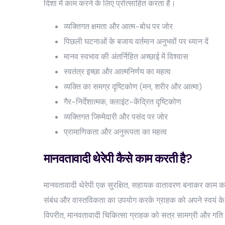
दिशा में काम करने के लिए प्रोत्साहित करता है।
व्यक्तिगत क्षमता और आत्म-बोध पर जोर
पिछली घटनाओं के बजाय वर्तमान अनुभवों पर ध्यान दें
मानव स्वभाव की अंतर्निहित अच्छाई में विश्वास
स्वतंत्र इच्छा और आत्मनिर्णय का महत्व
व्यक्ति का समग्र दृष्टिकोण (मन, शरीर और आत्मा)
गैर-निर्देशात्मक, क्लाइंट-केंद्रित दृष्टिकोण
व्यक्तिगत जिम्मेदारी और पसंद पर जोर
प्रामाणिकता और अनुरूपता का महत्व
मानवतावादी थेरेपी कैसे काम करती है?
मानवतावादी थेरेपी एक सुरक्षित, सहायक वातावरण बनाकर काम करती
संबंध और वास्तविकता का उपयोग करके ग्राहक को अपने स्वयं के अनुभव
विपरीत, मानवतावादी चिकित्सा ग्राहक को सत्र सामग्री और गति क