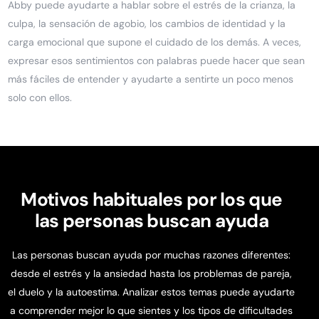
Abby puede ayudarte a hablar sobre el estrés de la crianza, la
culpa, la sensación de agobio, los cambios de identidad y la
carga emocional que supone el cuidado de los demás. A veces,
expresar esos sentimientos con palabras puede hacer que sean
más fáciles de entender y ayudarte a sentirte un poco menos
solo con ellos.
Motivos habituales por los que
las personas buscan ayuda
Las personas buscan ayuda por muchas razones diferentes:
desde el estrés y la ansiedad hasta los problemas de pareja,
el duelo y la autoestima. Analizar estos temas puede ayudarte
a comprender mejor lo que sientes y los tipos de dificultades