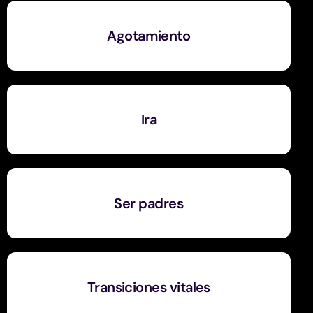
Agotamiento
Ira
Ser padres
Transiciones vitales