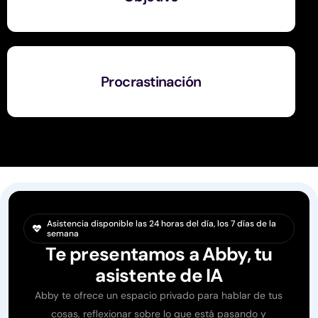
Procrastinación
Asistencia disponible las 24 horas del día, los 7 días de la
semana
Te presentamos a Abby, tu
asistente de IA
Abby te ofrece un espacio privado para hablar de tus
cosas, reflexionar sobre lo que está pasando y