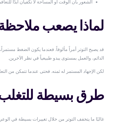
الشعور بأن الوقت أو المساحة لا تكفيان أبدًا للتعاف
لماذا يصعب ملاحظة ا
قد يصبح التوتر أمراً مألوفاً. فعندما يكون الضغط مستمر
الدائم، والعمل بمستوى يبدو طبيعياً في نظر الآخرين.
لكن الإجهاد المستمر له ثمنه. فحتى عندما تتمكن من الت
طرق بسيطة للتغلب ع
غالبًا ما يتخفف التوتر من خلال تغييرات بسيطة في الوعي