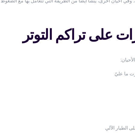
 وفي أحيان أخرى، ينشأ أيضًا من الطريقة التي تتعامل بها مع الضغوط —
ت على تراكم التوتر
لأحيان:
ت ما عليّ
ى الطيار الآلي