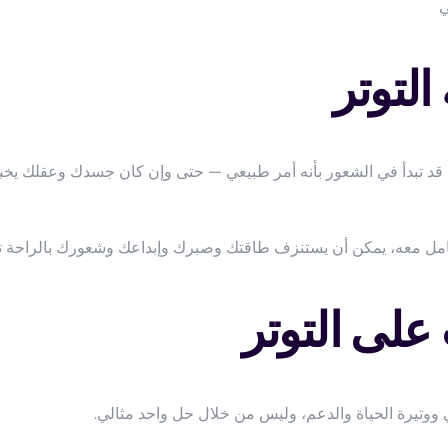
ي
لتوتر
اً، قد تبدأ في الشعور بأنه أمر طبيعي — حتى وإن كان جسدك وعقلك يخب
عامل معه، يمكن أن يستنزف طاقتك وصبرك وإبداعك وشعورك بالراحة تدر
لى التوتر
 ووتيرة الحياة والدعم، وليس من خلال حل واحد مثالي.