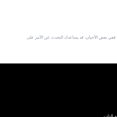
ق. ففي بعض الأحيان، قد يساعدك التحدث عن الأمر على
 الذات.