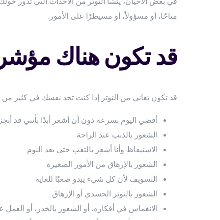
في بعض الأحيان، ينشأ التوتر من الأحداث التي تدور حولك.
متاحًا، أو مسؤولاً، أو مسيطرًا على الأمور.
قد تكون هناك مؤشرا
قد تكون تعاني من التوتر إذا كنت تجد نفسك في كثير من ا
أقضي اليوم بسرعة دون أن أشعر أبدًا بأنني قد أنجز
الشعور بالذنب عند الراحة
الاستيقاظ وأنا أشعر بالتعب حتى بعد النوم
الشعور بالإرهاق من الأمور الصغيرة
التسويف لأن كل شيء يبدو صعبًا للغاية
الشعور بالتوتر الجسدي أو الإرهاق
الانغماس في أفكاره، أو الشعور بالخدر، أو العمل عل