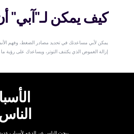
كيف يمكن لـ"آبي" أ
يمكن لأبي مساعدتك في تحديد مصادر الضغط، وفهم الأنماط
إزالة الغموض الذي يكتنف التوتر، ويساعدك على رؤية ما تح
الأسبا
الناس
يبحث الناس عن الدعم لأسباب عديدة و