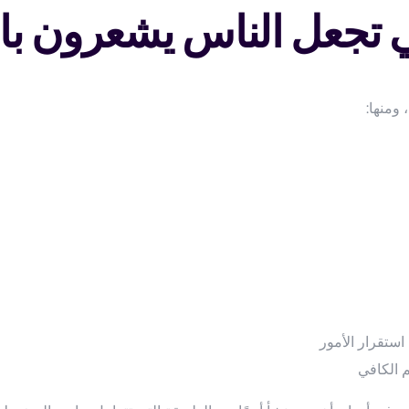
ي تجعل الناس يشعرون بال
ومنها:
ستقرار الأمور
 الكافي