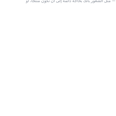
 مثل الشعور بأنك بحاجة دائمة إلى أن تكون منتجًا، أو