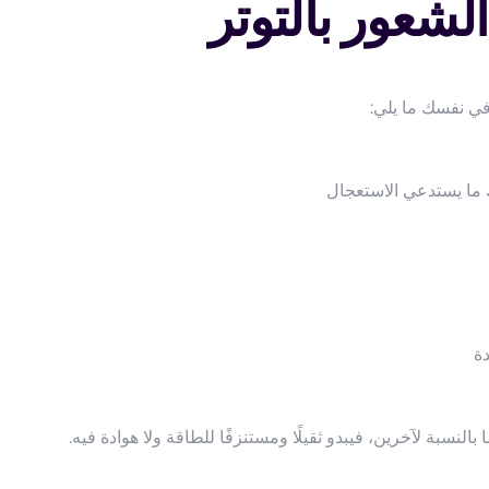
شعور بالتوتر
في نفسك ما يلي:
 ما يستدعي الاستعجال
دة
ا بالنسبة لآخرين، فيبدو ثقيلًا ومستنزفًا للطاقة ولا هوادة فيه.