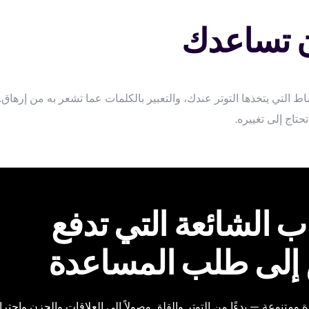
ن تساعدك
 التي يتخذها التوتر عندك، والتعبير بالكلمات عما تشعر به من إرها
تاج إلى تغييره.
ب الشائعة التي تدفع
 إلى طلب المساعدة
متنوعة — بدءًا من التوتر والقلق وصولاً إلى العلاقات والحزن واحترام