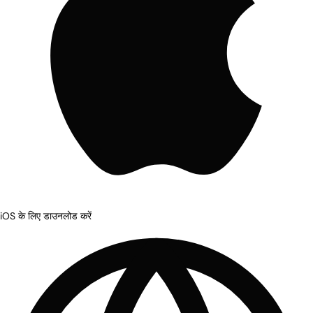
iOS के लिए डाउनलोड करें