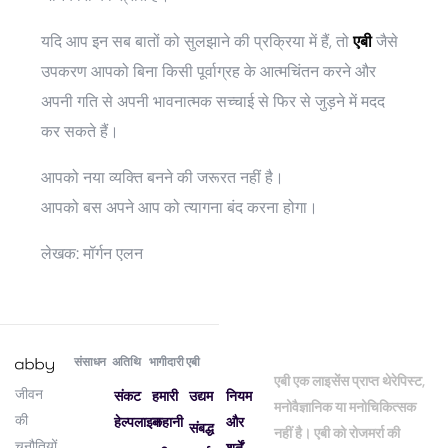
यदि आप इन सब बातों को सुलझाने की प्रक्रिया में हैं, तो
एबी
जैसे
उपकरण
आपको बिना किसी पूर्वाग्रह के आत्मचिंतन करने और
अपनी गति से अपनी भावनात्मक सच्चाई से फिर से जुड़ने में मदद
कर सकते हैं।
आपको नया व्यक्ति बनने की जरूरत नहीं है।
आपको बस अपने आप को त्यागना बंद करना होगा।
लेखक: मॉर्गन एलन
संसाधन
अतिथि
भागीदारी
एबी
एबी एक लाइसेंस प्राप्त थेरेपिस्ट,
जीवन
संकट
हमारी
उद्यम
नियम
मनोवैज्ञानिक या मनोचिकित्सक
की
हेल्पलाइन
कहानी
और
संबद्ध
नहीं है। एबी को रोजमर्रा की
चुनौतियों
शर्तें