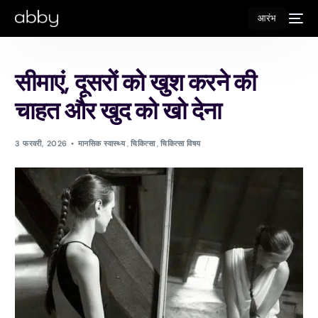
आरंभ
सीमाएं, दूसरों को खुश करने की
चाहत और खुद को खो देना
3 फरवरी, 2026
मानसिक स्वास्थ्य
,
चिकित्सा
,
चिकित्सा विषय