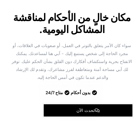
مكان خالٍ من الأحكام لمناقشة
المشاكل اليومية.
سواء كان الأمر يتعلق بالتوتر في العمل، أو صعوبات في العلاقات، أو
مجرد الحاجة إلى شخص يستمع إليك - آبي هنا لمساعدتك. يمكنك
الانفتاح بحرية واستكشاف أفكارك دون القلق بشأن الحكم عليك. توفر
لك آبي مساحة آمنة ومتعاطفة لفرز مشاعرك، وتقدم لك الإرشاد
والدعم عندما تكون في أمس الحاجة إليه.
بدون أحكام
متاح 24/7
تحدث الآن