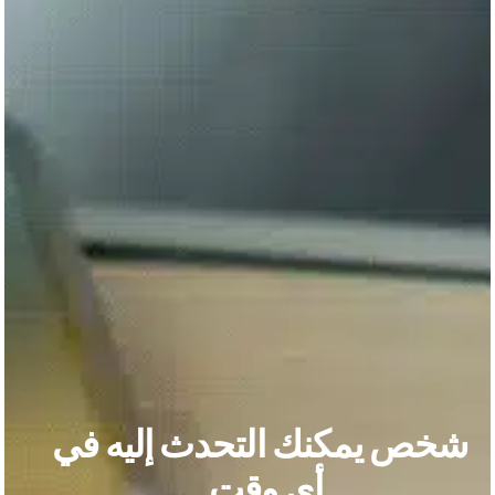
شخص يمكنك التحدث إليه في
أي وقت.