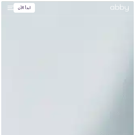
ابدأ الآن