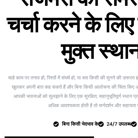
चर्चा करने के लिए
मुक्त स्थ
चाहे काम पर तनाव हो, रिश्तों में संघर्ष हो, या बस किसी की सुनने की ज़रू
खुलकर अपनी बात कह सकते हैं और बिना किसी आलोचना की चिंता किए अपन
आपकी भावनाओं को सुलझाने के लिए एक सुरक्षित, सहानुभूतिपूर्ण स्थान
अधिक आवश्यकता होती है तो मार्गदर्शन और सहायता
बिना किसी भेदभाव के
24/7 उपलब्ध