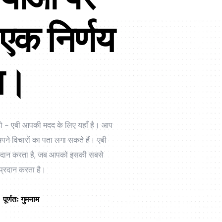
 एक निर्णय
ान।
रत हो - एबी आपकी मदद के लिए यहाँ है। आप
े विचारों का पता लगा सकते हैं। एबी
 प्रदान करता है, जब आपको इसकी सबसे
 प्रदान करता है।
पूर्णतः गुमनाम