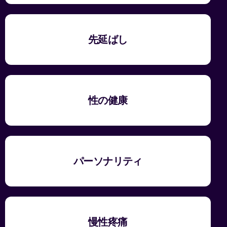
先延ばし
性の健康
パーソナリティ
慢性疼痛