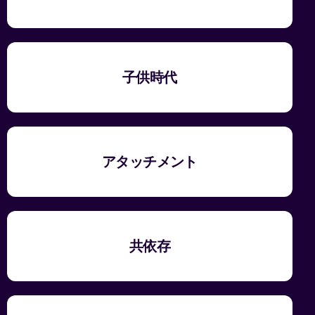
子供時代
アタッチメント
共依存