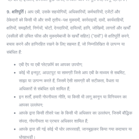
9.
क्षतिपूर्ति।
आप एबी, उसके सहयोगियों, अधिकारियों, कर्मचारियों, एजेंटों और
ठेकेदारों को किसी भी और सभी तृतीय-पक्ष मुकदमों, कार्रवाइयों, दावों, कार्यवाहियों,
क्षतियों, समझौतों, निर्णयों, चोटों, देनदारियों, दायित्वों, हानि, जोखिमों, लागतों और खर्चों
(वकीलों की उचित फीस और मुकदमेबाजी के खर्चों सहित) ("दावों") से क्षतिपूर्ति करने,
बचाव करने और हानिरहित रखने के लिए सहमत हैं, जो निम्नलिखित से उत्पन्न या
संबंधित हैं:
एबी ऐप या एबी प्लेटफ़ॉर्म का आपका उपयोग;
कोई भी इनपुट, आउटपुट या सामग्री जिसे आप एबी के माध्यम से सबमिट,
साझा या उत्पन्न करते हैं, जिसमें ऐसी सामग्री की सटीकता, वैधता या
अधिकारों से संबंधित दावे शामिल हैं;
इन शर्तों, हमारी गोपनीयता नीति, या किसी भी लागू कानून या विनियमन का
आपका उल्लंघन;
आपके द्वारा किसी तीसरे पक्ष के किसी भी अधिकार का उल्लंघन, जिसमें बौद्धिक
संपदा, गोपनीयता या प्रचार अधिकार शामिल हैं;
आपके द्वारा की गई कोई भी घोर लापरवाही, जानबूझकर किया गया कदाचार या
धोखाधड़ी।