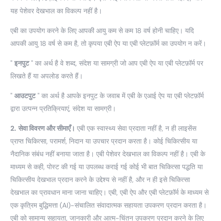
यह पेशेवर देखभाल का विकल्प नहीं है।
एबी का उपयोग करने के लिए आपकी आयु कम से कम 18 वर्ष होनी चाहिए। यदि
आपकी आयु 18 वर्ष से कम है, तो कृपया एबी ऐप या एबी प्लेटफ़ॉर्म का उपयोग न करें।
"
इनपुट
" का अर्थ है वे शब्द, संदेश या सामग्री जो आप एबी ऐप या एबी प्लेटफ़ॉर्म पर
लिखते हैं या अपलोड करते हैं।
"
आउटपुट
" का अर्थ है आपके इनपुट के जवाब में एबी के एआई ऐप या एबी प्लेटफ़ॉर्म
द्वारा उत्पन्न प्रतिक्रियाएं, संदेश या सामग्री।
2.
सेवा विवरण और सीमाएँ।
एबी एक स्वास्थ्य सेवा प्रदाता नहीं है, न ही लाइसेंस
प्राप्त चिकित्सा, परामर्श, निदान या उपचार प्रदान करता है। कोई चिकित्सीय या
नैदानिक संबंध नहीं बनाया जाता है। एबी पेशेवर देखभाल का विकल्प नहीं है। एबी के
माध्यम से कही, पोस्ट की गई या उपलब्ध कराई गई कोई भी बात चिकित्सा पद्धति या
चिकित्सीय देखभाल प्रदान करने के उद्देश्य से नहीं है, और न ही इसे चिकित्सा
देखभाल का प्रावधान माना जाना चाहिए। एबी, एबी ऐप और एबी प्लेटफ़ॉर्म के माध्यम से
एक कृत्रिम बुद्धिमत्ता (AI)-संचालित संवादात्मक सहायता उपकरण प्रदान करता है।
एबी को सामान्य सहायता, जानकारी और आत्म-चिंतन उपकरण प्रदान करने के लिए