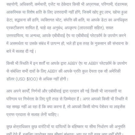
सहयोगी, अधिकारी, कर्मचारी, एजेंट या ठेकेदार किसी भी अप्रत्यक्ष, परिणामी, दंडात्मक,
आकस्मिक या विशेष क्षति के लिए उत्तरदायी नहीं होंगे, जिसमें खोए हुए लाभ, खोया हुआ
डेटा, सद्भावना की हानि, व्यक्तिगत चोट, संपत्ति की क्षति, या आपके डेटा का अनधिकृत
प्रकटीकरण शामिल है, चाहे वह अनुबंध, अपकृत्य (लापरवाही सहित), सख्त
उत्तरदायित्व, या अन्यथा, आपके एबीबीवाई ऐप या एबीबीवाई प्लेटफ़ॉर्म के उपयोग करने
में असमर्थता या उसके संबंध में उत्पन्न हो, भले ही इस तरह के नुकसान की संभावना के
बारे में सलाह दी गई।
किसी भी स्थिति में इन शर्तों या आपके द्वारा ABBY ऐप या ABBY प्लेटफ़ॉर्म के उपयोग
से संबंधित सभी दावों के लिए ABBY की आपके प्रति कुल देयता एक सौ अमेरिकी
डॉलर (USD $100) से अधिक नहीं होगी।
आप अपने कार्यों, निर्णयों और एबीबीवाई द्वारा प्रदान की गई किसी भी जानकारी या
परिणाम पर निर्भरता के लिए पूरी तरह से ज़िम्मेदार हैं। अगर आपको किसी भी स्थिति में
यह समझ नहीं आ रहा है कि क्या करना है, तो आपको किसी योग्य पेशेवर या लाइसेंस
प्राप्त प्रदाता से सलाह लेनी चाहिए।
कुछ क्षेत्राधिकार कुछ वारंटियों या दायित्वों के बहिष्कार या सीमा निर्धारण की अनुमति
नहीं देते हैं, इसलिए उपरोक्त कुछ सीमाएं संभवतः आप पर पूरी तरह लागू नहीं होंगी।