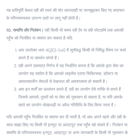
यह क्षतिपूर्ति केवल एबी की स्वयं की घोर लापरवाही या जानबूझकर किए गए कदाचार
के परिणामस्वरूप उत्पन्न दावों पर लागू नहीं होती है।
10.
समाप्ति और निलंबन।
एबी किसी भी समय एबी ऐप या एबी प्लेटफ़ॉर्म तक आपकी
पहुँच को निलंबित या समाप्त कर सकता है यदि:
आप उपरोक्त धारा 4(j)(i)-(vii) में सूचीबद्ध किसी भी निषिद्ध विषय पर चर्चा
करते हैं या समर्थन मांगते हैं।
एबी अपने एकमात्र निर्णय में यह निर्धारित करता है कि आपके द्वारा सेवा का
उपयोग यह दर्शाता है कि आपको लाइसेंस प्राप्त चिकित्सक, डॉक्टर या
आपातकालीन सेवाओं से देखभाल की आवश्यकता हो सकती है।
आप इन शर्तों का उल्लंघन करते हैं, एबी का उपयोग ऐसे तरीके से करते हैं
जिससे आपको, दूसरों को या सेवा को नुकसान हो सकता है, या यदि आपके
खाते का उपयोग धोखाधड़ी या अवैध गतिविधि के लिए किया जाता है।
यदि आपकी पहुँच निलंबित या समाप्त कर दी जाती है, तो आप अपने खाते और एबी के
साथ साझा किए गए किसी भी इनपुट या आउटपुट तक पहुँच खो सकते हैं। निलंबन या
समाप्ति के परिणामस्वरूप इनपुट, आउटपुट या अन्य जानकारी के किसी भी नुकसान के