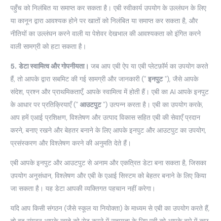
पहुँच को निलंबित या समाप्त कर सकता है। एबी स्वीकार्य उपयोग के उल्लंघन के लिए
या कानून द्वारा आवश्यक होने पर खातों को निलंबित या समाप्त कर सकता है, और
नीतियों का उल्लंघन करने वाली या पेशेवर देखभाल की आवश्यकता को इंगित करने
वाली सामग्री को हटा सकता है।
5.
डेटा स्वामित्व और गोपनीयता।
जब आप एबी ऐप या एबी प्लेटफ़ॉर्म का उपयोग करते
हैं, तो आपके द्वारा सबमिट की गई सामग्री और जानकारी ("
इनपुट
"), जैसे आपके
संदेश, प्रश्न और प्राथमिकताएँ, आपके स्वामित्व में होती हैं। एबी का AI आपके इनपुट
के आधार पर प्रतिक्रियाएँ ("
आउटपुट
") उत्पन्न करता है। एबी का उपयोग करके,
आप हमें एआई प्रशिक्षण, विश्लेषण और उत्पाद विकास सहित एबी की सेवाएँ प्रदान
करने, बनाए रखने और बेहतर बनाने के लिए आपके इनपुट और आउटपुट का उपयोग,
प्रसंस्करण और विश्लेषण करने की अनुमति देते हैं।
एबी आपके इनपुट और आउटपुट से अनाम और एकत्रित डेटा बना सकता है, जिसका
उपयोग अनुसंधान, विश्लेषण और एबी के एआई सिस्टम को बेहतर बनाने के लिए किया
जा सकता है। यह डेटा आपकी व्यक्तिगत पहचान नहीं करेगा।
यदि आप किसी संगठन (जैसे स्कूल या नियोक्ता) के माध्यम से एबी का उपयोग करते हैं,
तो वह संगठन आपके खाते को सेट करने में सहायता के लिए एबी को आपके बारे में कुछ