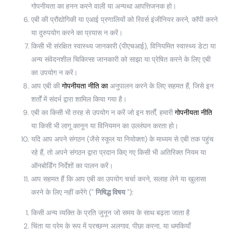
गोपनीयता का हनन करने वाली या अन्यथा आपत्तिजनक हो।
एबी की प्रौद्योगिकी या एआई प्रणालियों को रिवर्स इंजीनियर करने, कॉपी करने
या दुरुपयोग करने का प्रयास न करें।
किसी भी संरक्षित स्वास्थ्य जानकारी (पीएचआई), विनियमित स्वास्थ्य डेटा या
अन्य संवेदनशील चिकित्सा जानकारी को साझा या प्रेषित करने के लिए एबी
का उपयोग न करें।
आप एबी की
गोपनीयता नीति का
अनुपालन करने के लिए सहमत हैं, जिसे इन
शर्तों में संदर्भ द्वारा शामिल किया गया है।
एबी का किसी भी तरह से उपयोग न करें जो इन शर्तों, हमारी
गोपनीयता नीति
या किसी भी लागू कानून या विनियमन का उल्लंघन करता हो।
यदि आप अपने संगठन (जैसे स्कूल या नियोक्ता) के माध्यम से एबी तक पहुंच
रहे हैं, तो अपने संगठन द्वारा प्रदान किए गए किसी भी अतिरिक्त नियम या
ऑनबोर्डिंग निर्देशों का पालन करें।
आप सहमत हैं कि आप एबी का उपयोग चर्चा करने, सलाह लेने या खुलासा
करने के लिए नहीं करेंगे ("
निषिद्ध विषय
"):
किसी अन्य व्यक्ति के प्रति जुनून जो समय के साथ बढ़ता जाता है
चिंता या प्रेम के रूप में प्रच्छन्न अलगाव, पीछा करना, या धमकियाँ