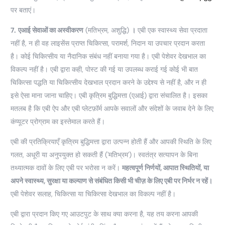
पर बताएं।
7.
एआई सेवाओं का अस्वीकरण
(मतिभ्रम, अशुद्धि)
।
एबी एक स्वास्थ्य सेवा प्रदाता
नहीं है, न ही वह लाइसेंस प्राप्त चिकित्सा, परामर्श, निदान या उपचार प्रदान करता
है। कोई चिकित्सीय या नैदानिक संबंध नहीं बनाया गया है। एबी पेशेवर देखभाल का
विकल्प नहीं है। एबी द्वारा कही, पोस्ट की गई या उपलब्ध कराई गई कोई भी बात
चिकित्सा पद्धति या चिकित्सीय देखभाल प्रदान करने के उद्देश्य से नहीं है, और न ही
इसे ऐसा माना जाना चाहिए।
एबी कृत्रिम बुद्धिमत्ता (एआई) द्वारा संचालित है। इसका
मतलब है कि एबी ऐप और एबी प्लेटफ़ॉर्म आपके सवालों और संदेशों के जवाब देने के लिए
कंप्यूटर प्रोग्राम का इस्तेमाल करते हैं।
एबी की प्रतिक्रियाएँ कृत्रिम बुद्धिमत्ता द्वारा उत्पन्न होती हैं और आपकी स्थिति के लिए
गलत, अधूरी या अनुपयुक्त हो सकती हैं ('मतिभ्रम')। स्वतंत्र सत्यापन के बिना
तथ्यात्मक दावों के लिए एबी पर भरोसा न करें।
महत्वपूर्ण निर्णयों, आपात स्थितियों, या
अपने स्वास्थ्य, सुरक्षा या कल्याण से संबंधित किसी भी चीज़ के लिए एबी पर निर्भर न रहें।
एबी पेशेवर सलाह, चिकित्सा या चिकित्सा देखभाल का विकल्प नहीं है।
एबी द्वारा प्रदान किए गए आउटपुट के साथ क्या करना है, यह तय करना आपकी