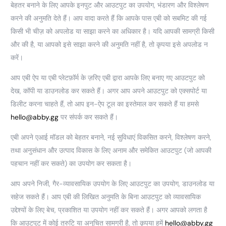
बेहतर बनाने के लिए आपके इनपुट और आउटपुट का उपयोग, भंडारण और विश्लेषण
करने की अनुमति देते हैं। आप वादा करते हैं कि आपके पास एबी को सबमिट की गई
किसी भी चीज़ को अपलोड या साझा करने का अधिकार है। यदि आपकी सामग्री किसी
और की है, या आपको इसे साझा करने की अनुमति नहीं है, तो कृपया इसे अपलोड न
करें।
आप एबी ऐप या एबी प्लेटफ़ॉर्म के ज़रिए एबी द्वारा आपके लिए बनाए गए आउटपुट को
देख, कॉपी या डाउनलोड कर सकते हैं। अगर आप अपने आउटपुट को एक्सपोर्ट या
डिलीट करना चाहते हैं, तो आप इन-ऐप टूल का इस्तेमाल कर सकते हैं या हमसे
hello@abby.gg
पर संपर्क कर सकते हैं।
एबी अपने एआई मॉडल को बेहतर बनाने, नई सुविधाएं विकसित करने, विश्लेषण करने,
तथा अनुसंधान और उत्पाद विकास के लिए अनाम और समेकित आउटपुट (जो आपकी
पहचान नहीं कर सकते) का उपयोग कर सकता है।
आप अपने निजी, गैर-व्यावसायिक उपयोग के लिए आउटपुट का उपयोग, डाउनलोड या
सहेज सकते हैं। आप एबी की लिखित अनुमति के बिना आउटपुट को व्यावसायिक
उद्देश्यों के लिए बेच, प्रकाशित या उपयोग नहीं कर सकते हैं। अगर आपको लगता है
कि आउटपुट में कोई त्रुटि या अनुचित सामग्री है, तो कृपया हमें
hello@abby.gg