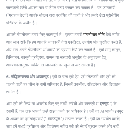
जानकारी (जैसे आपका नाम या ईमेल पता) प्रदान कर सकता है। यह जानकारी
("ग्राहक डेटा") आपके संगठन द्वारा प्रबंधित की जाती है और हमारे डेटा प्रोसेसिंग
परिशिष्ट के अधीन है।
आपकी गोपनीयता हमारे लिए महत्वपूर्ण है। कृपया हमारी
गोपनीयता नीति
देखें ताकि
आप जान सकें कि हम आपकी जानकारी कैसे एकत्रित, उपयोग और सुरक्षित करते हैं,
और आप अपने गोपनीयता अधिकारों का प्रयोग कैसे कर सकते हैं। एबी लागू कानून,
विनियमन, कानूनी प्रक्रिया, सम्मन या सरकारी अनुरोध के अनुपालन हेतु
आवश्यकतानुसार व्यक्तिगत जानकारी का खुलासा कर सकता है।
6.
बौद्धिक संपदा और आउटपुट।
एबी के पास एबी ऐप, एबी प्लेटफ़ॉर्म और एबी को
चलाने वाली हर चीज़ के सभी अधिकार हैं, जिसमें तकनीक, सॉफ़्टवेयर और डिज़ाइन
शामिल हैं।
आप एबी को लिखे या अपलोड किए गए शब्दों, संदेशों और सामग्री ("
इनपुट
") के
स्वामी हैं, जब तक आपको उन्हें साझा करने का अधिकार है। एबी का AI आपके इनपुट
के आधार पर प्रतिक्रियाएँ ("
आउटपुट
") उत्पन्न करता है। एबी का उपयोग करके,
आप हमें एआई प्रशिक्षण और विश्लेषण सहित एबी की सेवाएँ प्रदान करने और उन्हें