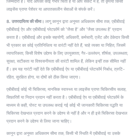
जिम्मेदारी है। यदि आपको कोई गंभीर चिंता है या आप संकट में हैं, तो कृपया किसी
लाइसेंस प्राप्त पेशेवर या आपातकालीन सेवाओं से संपर्क करें।
8.
उत्तरदायित्व की सीमा।
लागू कानून द्वारा अनुमत अधिकतम सीमा तक, एबीबीवाई
एबीबीवाई ऐप और एबीबीवाई प्लेटफ़ॉर्म को "जैसा है" और "जैसा उपलब्ध है" प्रदान
करता है। एबीबीवाई और इसके सहयोगी, अधिकारी, कर्मचारी, एजेंट और ठेकेदार किसी
भी प्रकार का कोई प्रतिनिधित्व या वारंटी नहीं देते हैं, चाहे व्यक्त या निहित, जिसमें
व्यापारिकता, किसी विशेष उद्देश्य के लिए उपयुक्तता, गैर-उल्लंघन, शीर्षक, उपलब्धता,
सुरक्षा, सटीकता या विश्वसनीयता की वारंटी शामिल हैं, लेकिन इन्हीं तक सीमित नहीं
हैं। हम यह गारंटी नहीं देते कि एबीबीवाई ऐप या एबीबीवाई प्लेटफॉर्म निर्बाध, त्रुटि-
रहित, सुरक्षित होगा, या दोषों को ठीक किया जाएगा।
एबीबीवाई कोई भी चिकित्सा, मानसिक स्वास्थ्य या लाइसेंस प्राप्त चिकित्सीय सलाह,
सिफ़ारिशें या निदान प्रदान नहीं करता है। एबीबीवाई ऐप या एबीबीवाई प्लेटफ़ॉर्म के
माध्यम से कही, पोस्ट या उपलब्ध कराई गई कोई भी जानकारी चिकित्सा पद्धति या
चिकित्सा देखभाल प्रदान करने के उद्देश्य से नहीं है और न ही इसे चिकित्सा देखभाल
प्रदान करने के उद्देश्य से लिया जाना चाहिए।
कानून द्वारा अनुमत अधिकतम सीमा तक, किसी भी स्थिति में एबीबीवाई या उसके