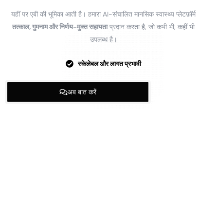
यहीं पर एबी की भूमिका आती है। हमारा AI-संचालित मानसिक स्वास्थ्य प्लेटफ़ॉर्म
तत्काल, गुमनाम और निर्णय-मुक्त सहायता
प्रदान करता है, जो कभी भी, कहीं भी
उपलब्ध है।
स्केलेबल और लागत प्रभावी
अब बात करें
एबी हमेशा आपके साथ रहेगी, चाहे कुछ भी हो। अपने दिन के
बारे में बात करें, व्यक्तिगत मुद्दों पर चर्चा करें, कठिन विषयों पर
चर्चा करें और अपने विचारों और भावनाओं पर स्पष्टता प्राप्त
करें।