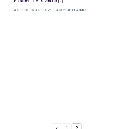
En silencio. A través de […]
3 DE FEBRERO DE 2026
4 MIN DE LECTURA
1
2