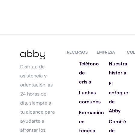
RECURSOS
EMPRESA
COL
Teléfono
Nuestra
Disfruta de
de
historia
asistencia y
crisis
El
orientación las
Luchas
enfoque
24 horas del
comunes
de
día, siempre a
Abby
tu alcance para
Formación
ayudarte a
en
Comité
afrontar los
terapia
de