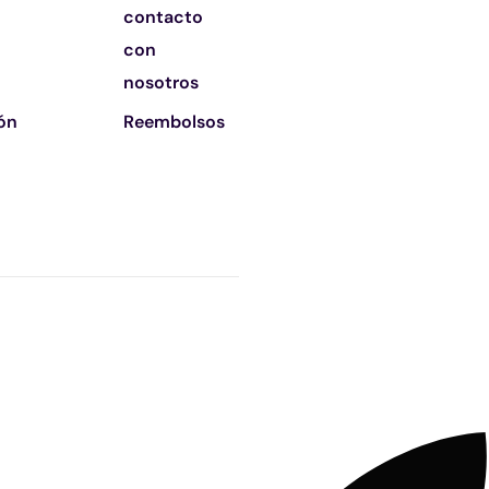
contacto
con
nosotros
ión
Reembolsos