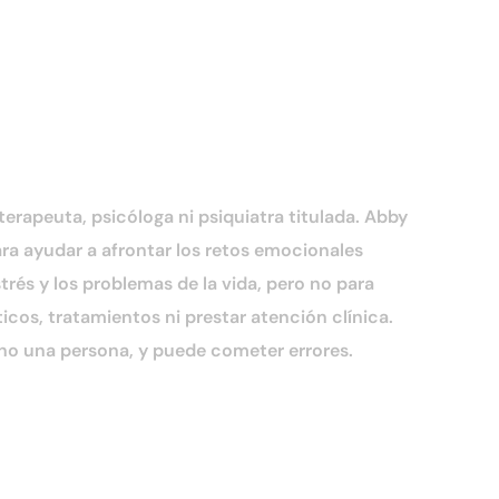
erapeuta, psicóloga ni psiquiatra titulada. Abby
ra ayudar a afrontar los retos emocionales
strés y los problemas de la vida, pero no para
ticos, tratamientos ni prestar atención clínica.
 no una persona, y puede cometer errores.