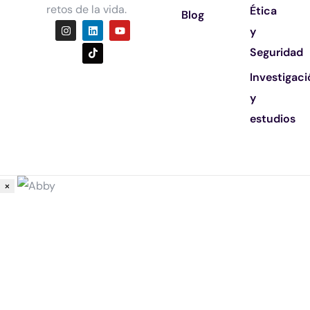
retos de la vida.
Ética
Blog
y
Seguridad
Investigac
y
estudios
×