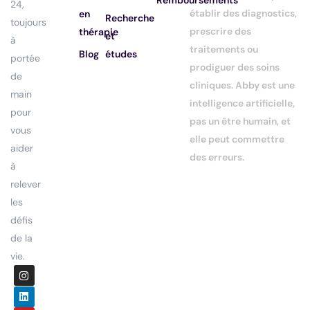
Remboursements
24,
établir des diagnostics,
en
Recherche
toujours
prescrire des
thérapie
et
à
traitements ou
Blog
études
portée
prodiguer des soins
de
cliniques. Abby est une
main
intelligence artificielle,
pour
pas un être humain, et
vous
elle peut commettre
aider
des erreurs.
à
relever
les
défis
de la
vie.