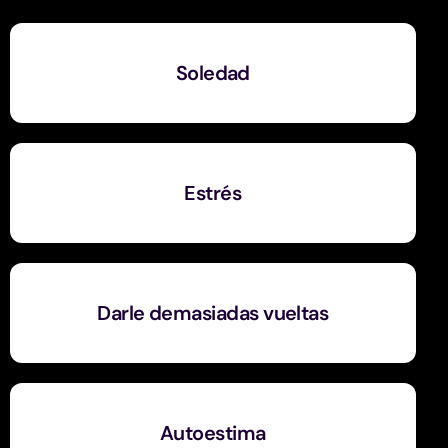
Soledad
Estrés
Darle demasiadas vueltas
Autoestima