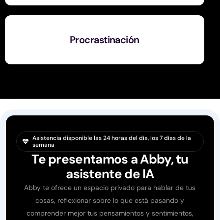
Procrastinación
Asistencia disponible las 24 horas del día, los 7 días de la
semana
Te presentamos a Abby, tu
asistente de IA
Abby te ofrece un espacio privado para hablar de tus
cosas, reflexionar sobre lo que está pasando y
comprender mejor tus pensamientos y sentimientos,