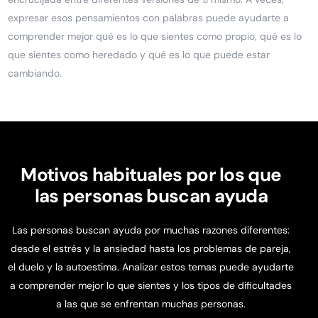
expresar esos pensamientos con palabras puede ayudarte a
comprender mejor qué es lo que sientes como propio, qué es lo
que sientes como heredado y qué es lo que puede estar
cambiando.
Motivos habituales por los que
las personas buscan ayuda
Las personas buscan ayuda por muchas razones diferentes:
desde el estrés y la ansiedad hasta los problemas de pareja,
el duelo y la autoestima. Analizar estos temas puede ayudarte
a comprender mejor lo que sientes y los tipos de dificultades
a las que se enfrentan muchas personas.